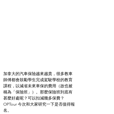
加拿大的汽車保險越來越貴，很多教車
師傅都會鼓勵學生完成駕駛學校的教育
課程，以減省未來車保的費用（故也被
稱為「保險班」）。那麼保險班到底有
甚麼好處呢？可以扣減幾多保費？
OPTour 今次和大家研究一下是否值得報
名。