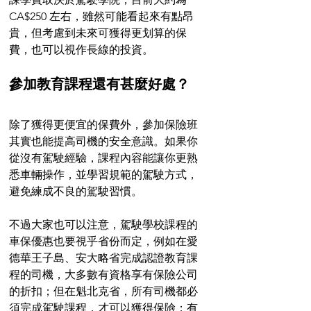
CA$250 左右，雖然可能看起來有點昂
貴，但考慮到未來可獲得更划算的保
費，也可以視作長線的投資。
參加教育課程還有甚麼好處？
除了獲得更便宜的保費外，參加保險班
其實也能提高司機的安全意識。如果你
從沒有駕駛經驗，課程內容能讓你更熟
悉車輛操作，並學習規範的駕駛方式，
避免練成不良的駕駛習慣。
不過大家也可以注意，駕駛學校課程的
車保優惠也要視乎省份而定，例如在愛
德華王子島、安大略省完成認證教育課
程的司機，大多數有資格享有保險公司
的折扣；但在魁北克省，所有司機都必
須完成駕駛課程，才可以獲得保險；有