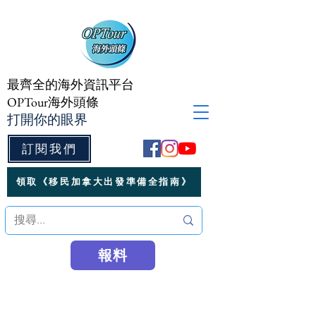
最齊全的海外資訊平台
OPTour海外頭條
打開你的眼界
訂閱我們
領取《移民加拿大出發準備全指南》
報料