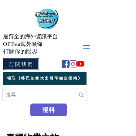
最齊全的海外資訊平台
OPTour海外頭條
打開你的眼界
訂閱我們
領取《移民加拿大出發準備全指南》
報料