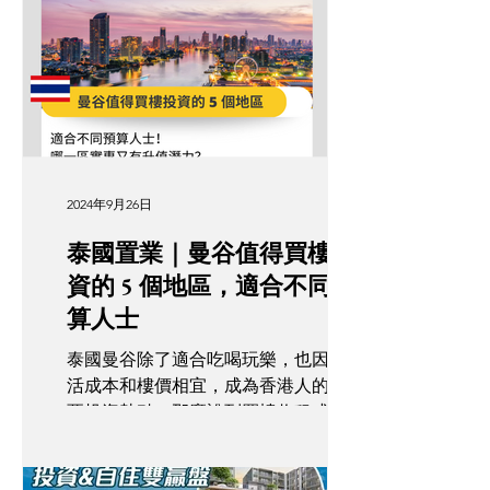
Phra Khanong...
2024年9月26日
泰國置業｜曼谷值得買樓投
資的 5 個地區，適合不同預
算人士
泰國曼谷除了適合吃喝玩樂，也因為生
活成本和樓價相宜，成為香港人的東南
亞投資熱點。那麼說到買樓收租或自住
的理想地段，哪些高回報潛力地區值得
關注呢？不妨參考以下推介的五個曼谷