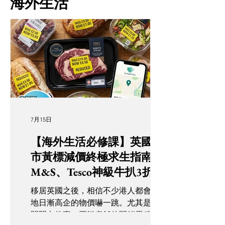
海外生活
7月15日
【海外生活必修課】英國超
市黃標減價終極求生指南！
M&S、Tesco神級牛扒3折入
手，加推3大「掃剩食」神級
移居英國之後，相信不少港人都會被當
App
地日漸高企的物價嚇一跳。尤其是每日
開門七件事，買餸煮飯的開銷累積下