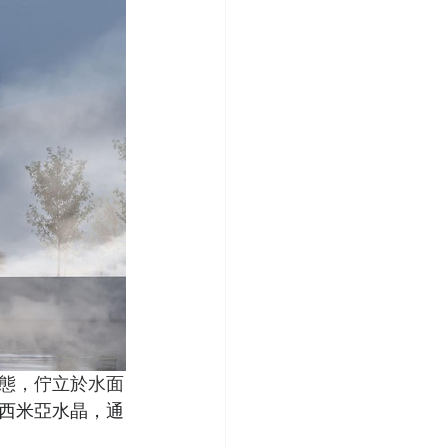
態，佇立於水面
西米亞水晶，通