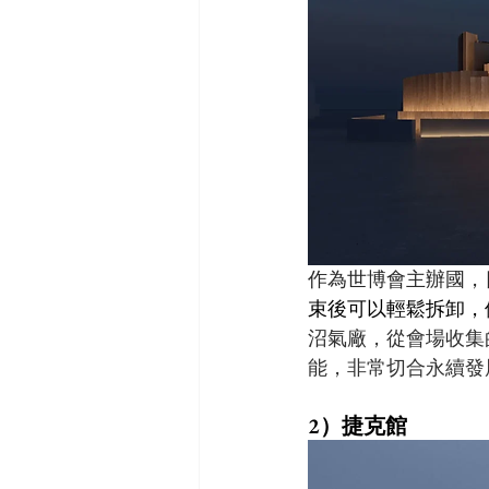
作為世博會主辦國，
束後可以輕鬆拆卸，
沼氣廠，從會場收集
能，非常切合永續發
2）捷克館