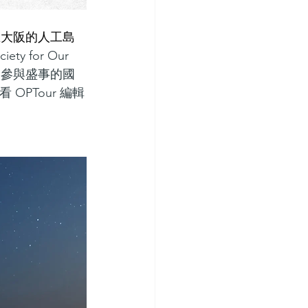
在
大阪的人工島
y for Our 
。參與盛事的國
OPTour 編輯