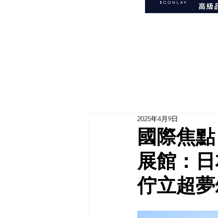
2025年4月9日
國際焦點｜
展館：日
佇立超夢