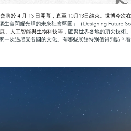
會將於 4 月 13 日開幕，直至 10月13日結束。世博今次
讓生命閃耀光輝的未來社會藍圖」（Designing Future Societ
展、人工智能與生物科技等，
匯聚世界各地的頂尖技術
讓大家一次過感受各國的文化。有哪些展館特別值得到訪？看看 