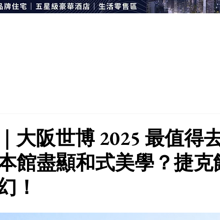
大阪世博 2025 最值得去
本館盡顯和式美學？捷克
幻！