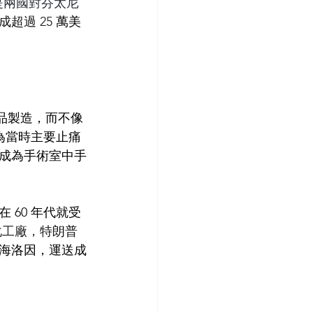
是兩國對芬太尼
成超過 25 
萬美
品製造，而不像
為當時主要止痛
成為手術室中手
在 60 年代就受
化工廠，
特朗普
海洛因，運送成