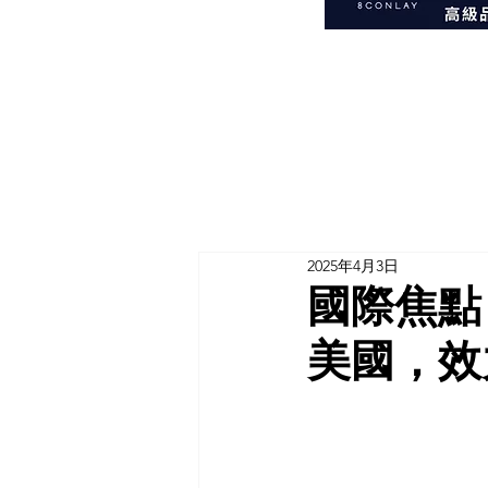
2025年4月3日
國際焦點
美國，效