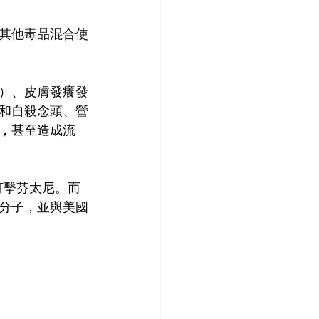
其他毒品混合使
）、皮膚發癢發
和自殺念頭、營
，甚至造成流
打擊芬太尼。而
分子，並與美國