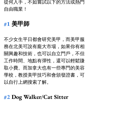
從何入手，不如嘗試以下的方法或熱門
自由職業！
#1
 美甲師
不少女生平日都會研究美甲，而美甲服
務在北美可說有龐大市場，如果你有相
關興趣和技術，也可以自立門戶，不但
工作時間、地點有彈性，還可以輕鬆賺
取小費。而加拿大也有一些專門的美容
學校，教授美甲技巧和會頒發證書，可
以自行上網搜索了解。
#2
 Dog Walker/Cat Sitter