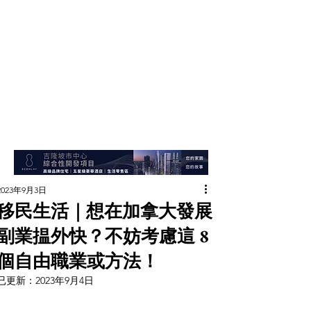
2023年9月3日
移民生活｜想在加拿大發展
副業揾外快？不妨考慮這 8
個自由職業或方法！
已更新：
2023年9月4日