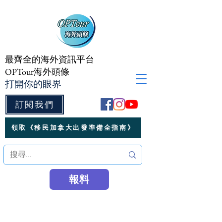
最齊全的海外資訊平台
OPTour海外頭條
打開你的眼界
訂閱我們
領取《移民加拿大出發準備全指南》
報料