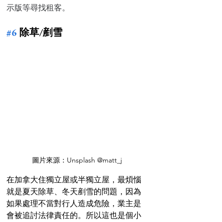
示版等尋找租客。
#6
 除草/剷雪
圖片來源：Unsplash @matt_j
在加拿大住獨立屋或半獨立屋，最煩惱
就是夏天除草、冬天剷雪的問題，因為
如果處理不當對行人造成危險，業主是
會被追討法律責任的。所以這也是個小