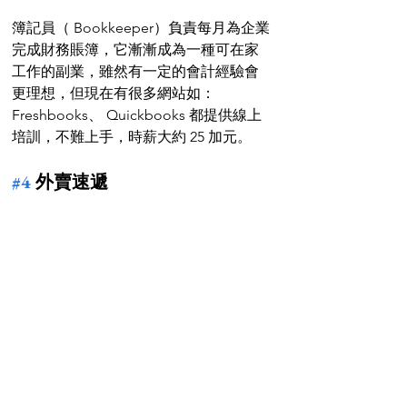
簿記員（ Bookkeeper）負責每月為企業
完成財務賬簿，它漸漸成為一種可在家
工作的副業，雖然有一定的會計經驗會
更理想，但現在有很多網站如：
Freshbooks、 Quickbooks 都提供線上
培訓，不難上手，時薪大約 25 加元。
#4
 外賣速遞