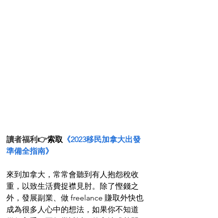
讀者福利👉
索取
《2023移民加拿大出發
準備全指南》
來到加拿大，常常會聽到有人抱怨稅收
重，以致生活費捉襟見肘。除了慳錢之
外，發展副業、做 freelance 賺取外快也
成為很多人心中的想法，如果你不知道