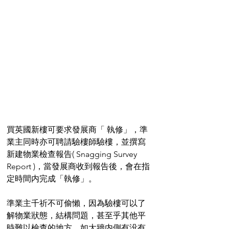
買英國新樓可要求發展商「 執修」，準
業主同時亦可聘請驗樓師驗樓，並撰寫
新建物業檢查報告( Snagging Survey 
Report )，當發展商收到報告後，會在指
定時間内完成「執修」。
準業主千祈不可偷懶，因為驗樓可以了
解物業狀態，結構問題，甚至乎其他平
時難以檢查的地方，如大牆内側有没有