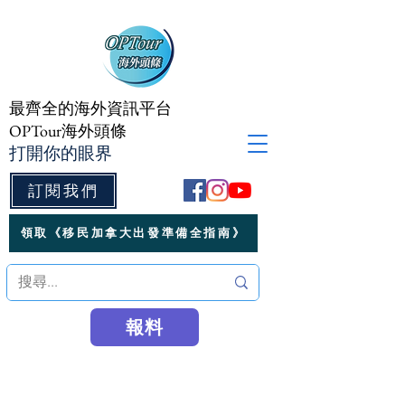
最齊全的海外資訊平台
OPTour海外頭條
打開你的眼界
訂閱我們
領取《移民加拿大出發準備全指南》
報料