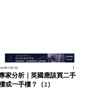
2022年10月7日
專家分析｜英國應該買二手
樓或一手樓？（2）