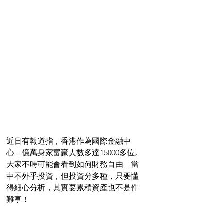
近日有報道指，香港作為國際金融中
心，億萬身家富豪人數多達15000多位。
大家不時可能會看到如何財務自由，當
中不外乎投資，但投資分多種，只要懂
得細心分析，其實要累積資產也不是件
難事！