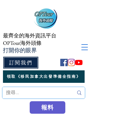
最齊全的海外資訊平台
OPTour海外頭條
打開你的眼界
訂閱我們
領取《移民加拿大出發準備全指南》
報料