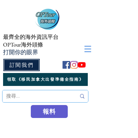
最齊全的海外資訊平台
OPTour海外頭條
打開你的眼界
訂閱我們
領取《移民加拿大出發準備全指南》
報料