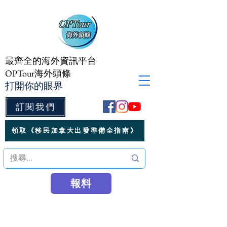
最齊全的海外資訊平台
OPTour海外頭條
打開你的眼界
訂閱我們
領取《移民加拿大出發準備全指南》
報料