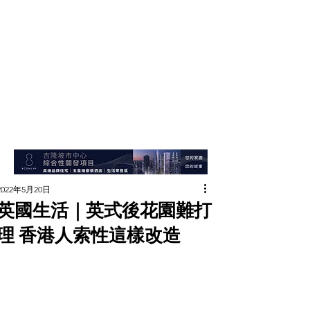
2022年5月20日
英國生活｜英式後花園難打
理 香港人索性這樣改造