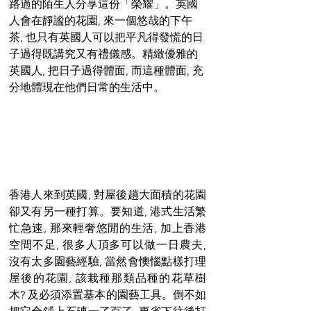
路過的陌生人分享這份「榮耀」。英國
人會在靜謐的花園, 來一個悠哉的下午
茶, 也只有英國人可以把平凡得發慌的日
子過得既講究又有禮儀感。精緻優雅的
英國人, 把日子過得體面, 而這種體面, 充
分地體現在他們日常的生活中。
香港人來到英國, 對屋後趟大面積的花園
卻又有另一種打算。要知道, 港式生活繁
忙急速, 那來輕奢悠閒的生活, 加上香港
空間不足, 很多人頂多可以做一日農夫, 
沒有太多園藝經驗, 當然會懊惱點樣打理
屋後的花園, 該栽種那類品種的花草樹
木? 及必須添置基本的園藝工具。倒不如