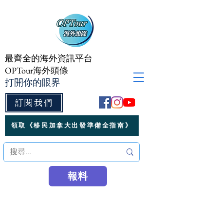
最齊全的海外資訊平台
OPTour海外頭條
打開你的眼界
訂閱我們
領取《移民加拿大出發準備全指南》
報料