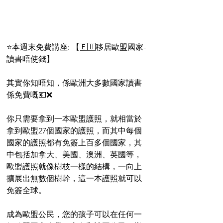
⭐️本週末免費講座: 【🇪🇺移居歐盟國家- 
讀書唔使錢】
其實你知唔知，係歐洲大多數國家讀書
係免費嘅💶❌
你只需要拿到一本歐盟護照，就相當於
拿到歐盟27個國家的護照，而其中每個
國家的護照都有免簽上百多個國家，其
中包括加拿大、美國、澳洲、英國等，
歐盟護照就像樹枝一樣的結構，一向上
擴展出無數個樹幹，這一本護照就可以
免簽全球。
成為歐盟公民，您的孩子可以在任何一