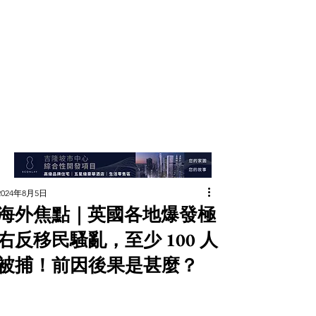
2024年8月5日
海外焦點｜英國各地爆發極
右反移民騷亂，至少 100 人
被捕！前因後果是甚麼？