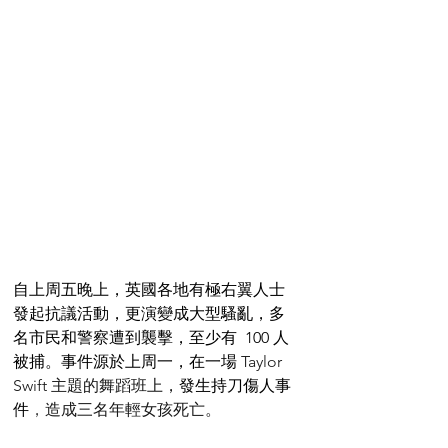
自上周五晚上，英國各地有極右翼人士
發起抗議活動，更演變成大型騷亂，多
名市民和警察遭到襲擊，至少有  100 人
被捕。事件源於上周一，在一場 
Taylor 
Swift 主題的舞蹈班上，
發生持刀傷人事
件
，
造成三名年輕女孩死亡。