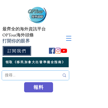
最齊全的海外資訊平台
OPTour海外頭條
打開你的眼界
訂閱我們
領取《移民加拿大出發準備全指南》
報料