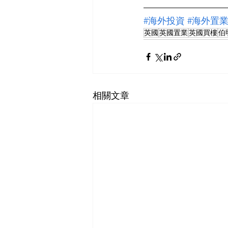
—————————
#海外投資
#海外置
英國
英國置業
英國買樓
伯
相關文章