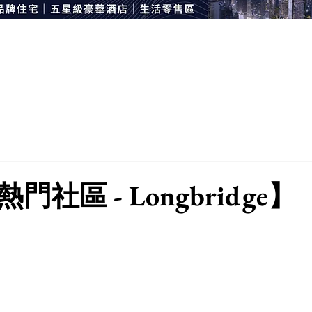
社區 - Longbridge】