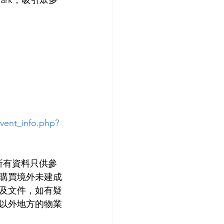
 Park，吸引眾多
vent_info.php?
所有資料只供參
購買境外未建成
及文件，如有疑
以外地方的物業