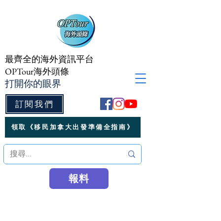
最齊全的海外資訊平台
OPTour海外頭條
打開你的眼界
訂閱我們
領取《移民加拿大出發準備全指南》
報料