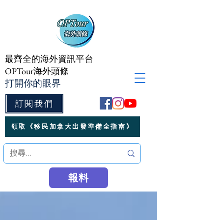
最齊全的海外資訊平台
OPTour海外頭條
打開你的眼界
訂閱我們
領取《移民加拿大出發準備全指南》
報料