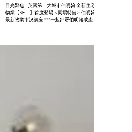
【英國伯明翰全新住宅物
業【SETL】及 伯明翰物
業市況講座】
目光聚焦 - 英國第二大城市伯明翰 全新住宅
物業【SETL】首度登場 <同場特備> 伯明翰
最新物業市況講座 ***一起部署伯明翰破產後
的樓市*** 英國第二大經濟體伯明翰，是其中
一個發展最迅速城市。隨著其市政府推出的
Big City...