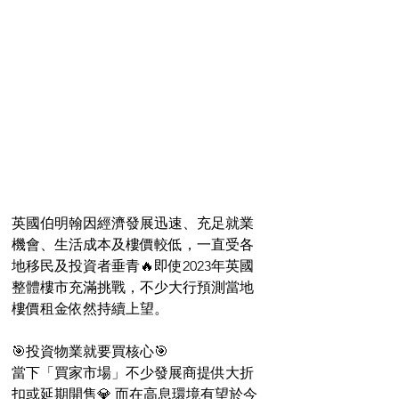
英國伯明翰因經濟發展迅速、充足就業
機會、生活成本及樓價較低，一直受各
地移民及投資者垂青🔥️即使2023年英國
整體樓市充滿挑戰，不少大行預測當地
樓價租金依然持續上望。
🎯投資物業就要買核心🎯
當下「買家市場」不少發展商提供大折
扣或延期開售💎 而在高息環境有望於今