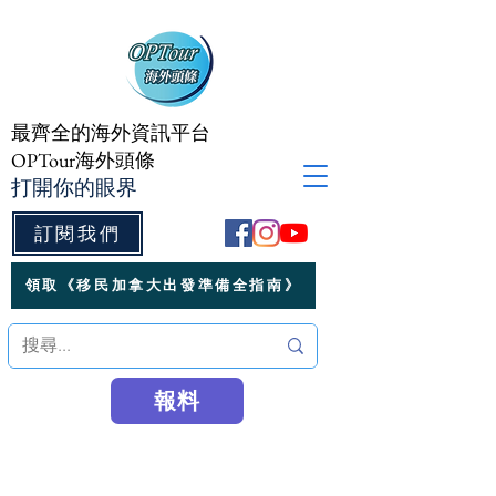
最齊全的海外資訊平台
OPTour海外頭條
打開你的眼界
訂閱我們
領取《移民加拿大出發準備全指南》
報料