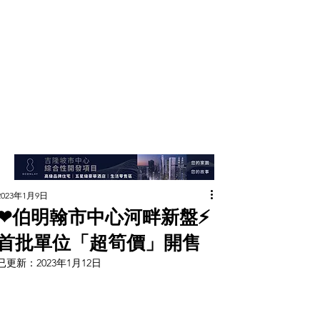
2023年1月9日
❤伯明翰市中心河畔新盤⚡
首批單位「超筍價」開售
已更新：
2023年1月12日