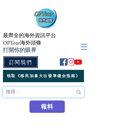
最齊全的海外資訊平台
OPTour海外頭條
打開你的眼界
訂閱我們
領取《移民加拿大出發準備全指南》
報料