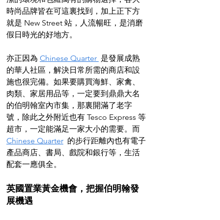
時尚品牌皆在可這裏找到，加上正下方
就是 New Street 站，人流暢旺，是消磨
假日時光的好地方。
亦正因為 
Chinese Quarter 
 是發展成熟
的華人社區，解決日常所需的商店和設
施也很完備。如果要購買海鮮、家禽、
肉類、家居用品等，一定要到鼎鼎大名
的伯明翰室內市集，那裏開滿了老字
號，除此之外附近也有 Tesco Express 等
超市，一定能滿足一家大小的需要。而 
Chinese Quarter
  的步行距離內也有電子
產品商店、書局、戲院和銀行等，生活
配套一應俱全。
英國置業黃金機會，把握伯明翰發
展機遇