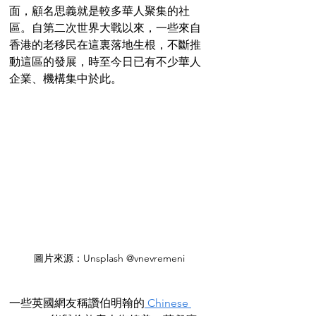
面，顧名思義就是較多華人聚集的社
區。自第二次世界大戰以來，一些來自
香港的老移民在這裏落地生根，不斷推
動這區的發展，時至今日已有不少華人
企業、機構集中於此。
圖片來源：Unsplash @vnevremeni
一些英國網友稱讚伯明翰的
 Chinese 