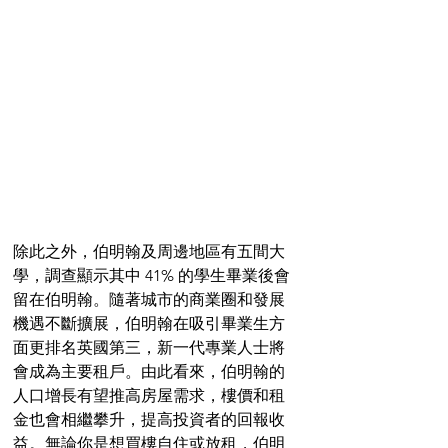
除此之外，伯明翰及周邊地區有五間大
學，調查顯示其中 41% 的學生畢業後會
留在伯明翰。隨著城市的商業圈和發展
機遇不斷擴展，伯明翰在吸引畢業生方
面更排名英國第三，新一代專業人士將
會成為主要租戶。由此看來，伯明翰的
人口增長有望推高房屋需求，樓價和租
金也會相繼攀升，提高投資者的回報收
益。無論你是想買樓自住或放租，伯明