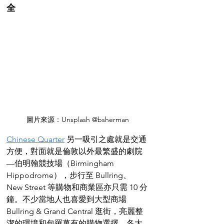
全
圖片來源：Unsplash @bsherman
Chinese Quarter
 另一吸引之處就是交通
方便，對面就是倫敦以外最繁盛的劇院
—伯明翰競技場（Birmingham 
Hippodrome），步行至 Bullring、
New Street 等購物和商業區亦只需 10 分
鐘。不少當地人也喜愛到大型商場 
Bullring & Grand Central 逛街，亮麗整
潔的環境和包羅萬有的購物選擇，各大