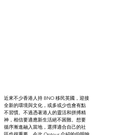
近來不少香港人持 BNO 移民英國，迎接
全新的環境與文化，或多或少也會有點
不習慣。不過憑著港人的靈活和拼搏精
神，相信要適應新生活絕不困難。想要
循序漸進融入當地，選擇適合自己的社
區也很重要，今次 Optour 介紹的伯明翰