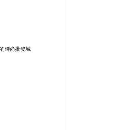
的時尚批發城