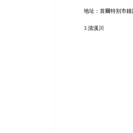
地址：首爾特别市鐘路
3.清溪川