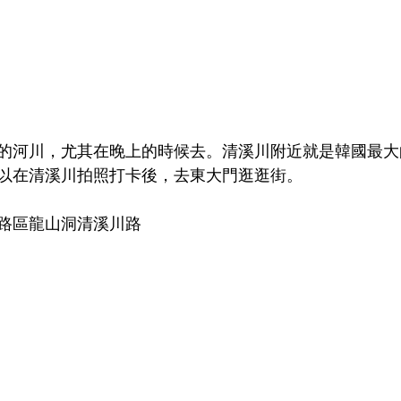
的河川，尤其在晚上的時候去。清溪川附近就是韓國最大
以在清溪川拍照打卡後，去東大門逛逛街。
路區龍山洞清溪川路