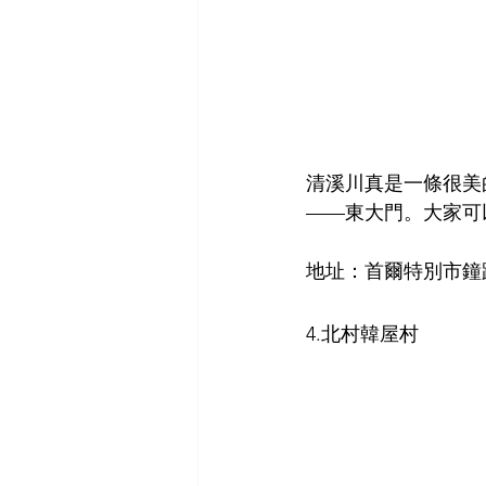
清溪川真是一條很美
——東大門。大家可
地址：首爾特別市鐘
4.北村韓屋村