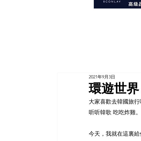
2021年9月3日
環遊世界 
大家喜歡去韓國旅行
听听韓歌 吃吃炸雞
今天，我就在這裏給