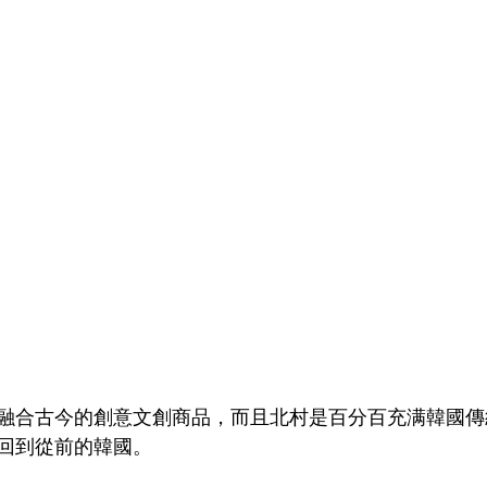
融合古今的創意文創商品，而且北村是百分百充满韓國傳
回到從前的韓國。