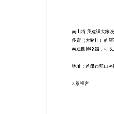
南山塔 我建議大家
多賣（大豬排）的店
泰迪熊博物館，可以
地址：首爾市龍山區龍
2.景福宮