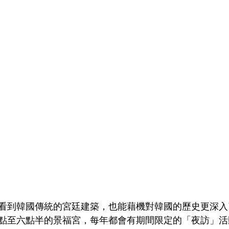
看到韓國傳統的宮廷建築，也能藉機對韓國的歷史更深入
點至六點半的景福宮，每年都會有期間限定的「夜訪」活