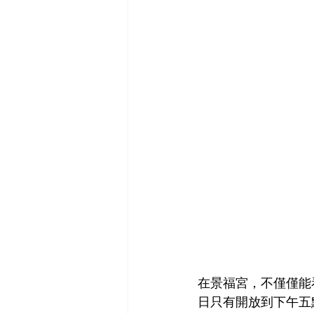
在景福宮，不僅僅能
日只有開放到下午五