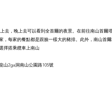
晚上去，晚上去可以看到全首爾的夜景。在前往南山首爾
家，每家的餐點都是跟臉一樣大的豬排。此外，南山首爾
選擇搭乘纜車上南山
山2ga洞南山公園路105號 