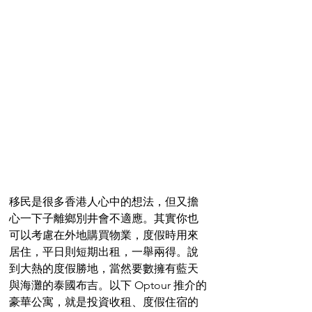
移民是很多香港人心中的想法，但又擔
心一下子離鄉別井會不適應。其實你也
可以考慮在外地購買物業，度假時用來
居住，平日則短期出租，一舉兩得。說
到大熱的度假勝地，當然要數擁有藍天
與海灘的泰國布吉。以下 Optour 推介的
豪華公寓，就是投資收租、度假住宿的