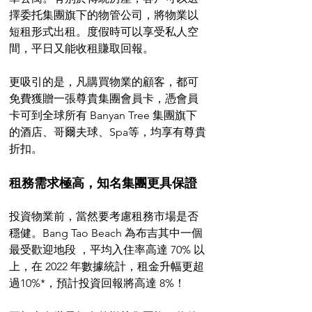
擇委托集團旗下的物管公司，將物業以
短租形式出租。度假時可以享受私人空
間，平日又能收租賺取回報。
更吸引的是，凡購買物業的顧客，都可
免費獲贈一張尊貴集團會員卡，憑會員
卡可到全球所有 Banyan Tree 集團旗下
的酒店、哥爾夫球、Spa等，均享有尊貴
折扣。
租務需求極高，知名集團更具保證
投資物業前，當然要考慮租務市場是否
穩健。Bang Tao Beach 為布吉其中一個
最受歡迎地段 ，平均入住率高達 70% 以
上，在 2022 年數據統計，租金升幅更超
過10%*，預計投資回報將高達 8%！