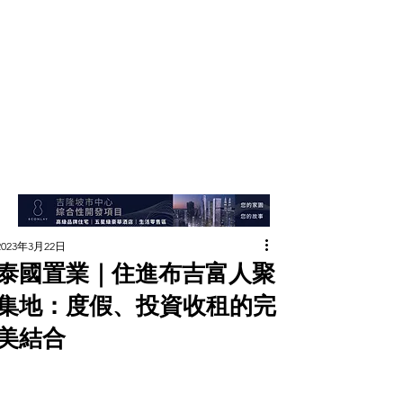
2023年3月22日
泰國置業｜住進布吉富人聚
集地：度假、投資收租的完
美結合