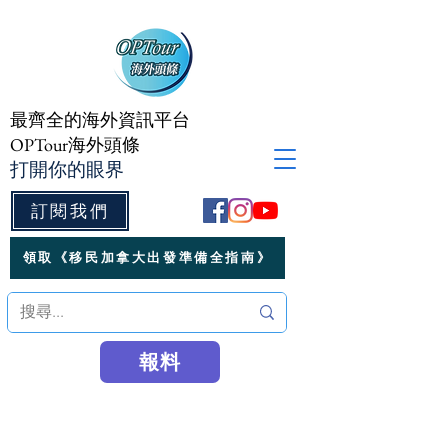
最齊全的海外資訊平台
OPTour海外頭條
打開你的眼界
訂閱我們
領取《移民加拿大出發準備全指南》
報料