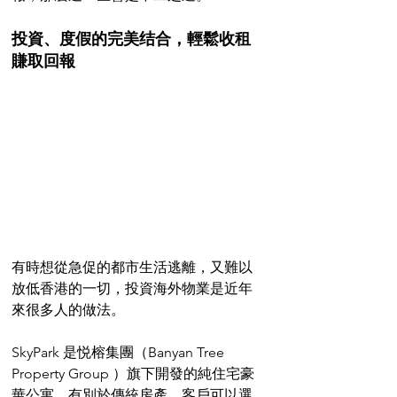
投資、度假的完美结合，輕鬆收租
賺取回報
有時想從急促的都市生活逃離，又難以
放低香港的一切，投資海外物業是近年
來很多人的做法。
SkyPark 是悦榕集團（Banyan Tree 
Property Group ）旗下開發的純住宅豪
華公寓。有別於傳統房產，客戶可以選