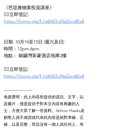
《芭堤雅物業投資講座》
👉🏻立即登記: 
https://forms.gle/FJg8AESgNaDsg8Ey8
日期: 10月14至15日 (週六及日)
時間：12pm-6pm
地點： 銅鑼灣富豪酒店地庫2樓
👉🏻立即登記: 
https://forms.gle/FJg8AESgNaDsg8Ey8
--------------------
免責聲明：此上內容所提供的資訊、文字，以
及圖片，僅是提供予對本文內容有興趣的人
士，方便大眾了解一些資料。Ashton Hawks及
銷售人員不保證或代表此內容是絕對準確、正
確，以及完整，而且沒有一個人或任何人，有