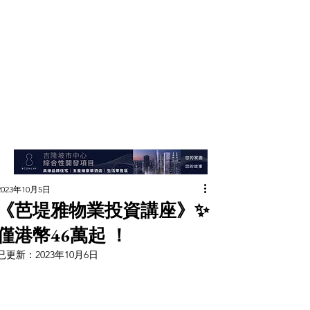
2023年10月5日
《芭堤雅物業投資講座》✨
僅港幣46萬起 ！
已更新：
2023年10月6日