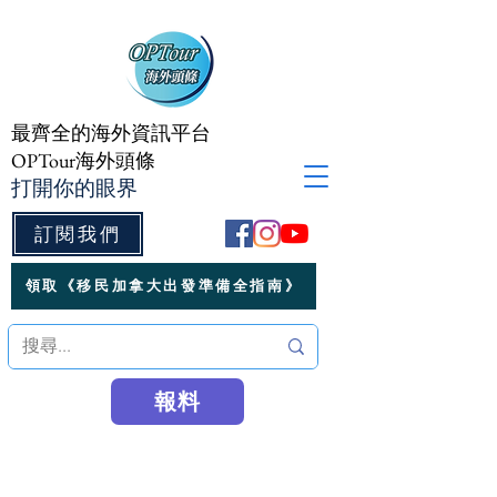
最齊全的海外資訊平台
OPTour海外頭條
打開你的眼界
訂閱我們
領取《移民加拿大出發準備全指南》
報料