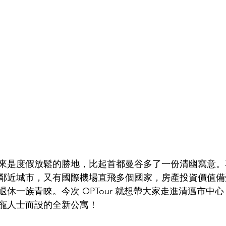
來是度假放鬆的勝地，比起首都曼谷多了一份清幽寫意。
鄰近城市，又有國際機場直飛多個國家，房產投資價值備
休一族青睞。今次 OPTour 就想帶大家走進清邁市中
寵人士而設的全新公寓！