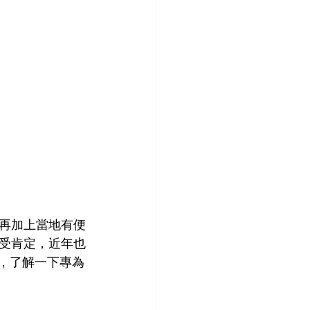
再加上當地有便
受肯定，近年也
心，了解一下專為