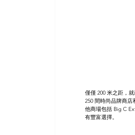
僅僅 200 米之距，就已
250 間時尚品牌商
他商場包括 Big C Ext
有豐富選擇。