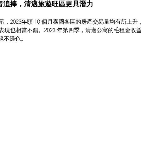
者追捧，清邁旅遊旺區更具潛力
示，2023年頭 10 個月泰國各區的房產交易量均有所上
現也相當不錯。2023 年第四季，清邁公寓的毛租金收益率達
谷絕不遜色。