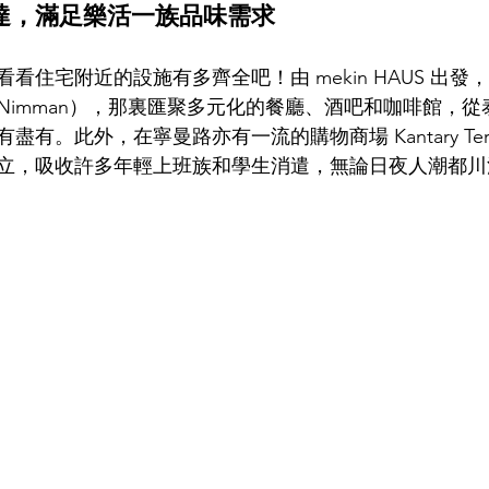
達，滿足樂活一族品味需求
住宅附近的設施有多齊全吧！由 mekin HAUS 出發，只
Nimman），那裏匯聚多元化的餐廳、酒吧和咖啡館，從
有。此外，在寧曼路亦有一流的購物商場 Kantary Ter
立，吸收許多年輕上班族和學生消遣，無論日夜人潮都川