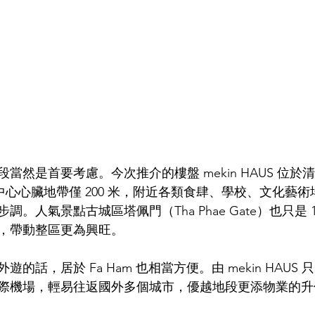
當然是首要考慮。今次推介的樓盤 mekin HAUS 位於
離市中心心臟地帶僅 200 米，附近各類食肆、學校、文化藝
。人氣景點古城區塔佩門（Tha Phae Gate）也只是 
，帶動整區更為興旺。
話，居於 Fa Ham 也相當方便。由 mekin HAUS 只
際機場，輕易往返國外多個城市，優越地段更添物業的升