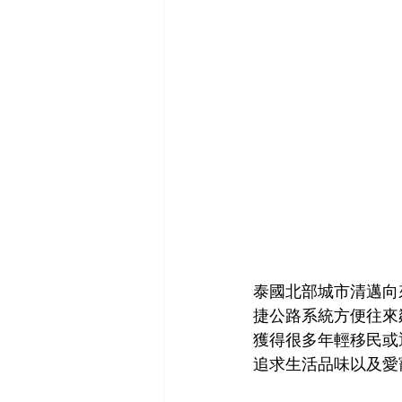
泰國北部城市清邁向
捷公路系統方便往來
獲得很多年輕移民或退
追求生活品味以及愛