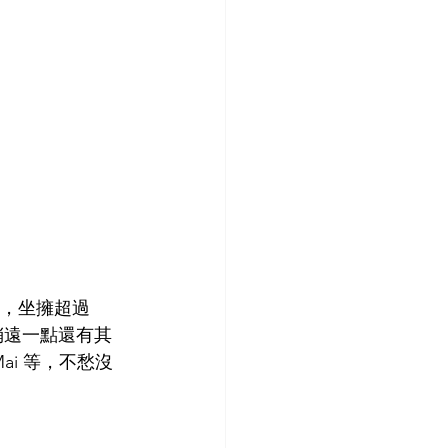
ai，坐擁超過 
稍遠一點還有其
g Mai 等，不愁沒