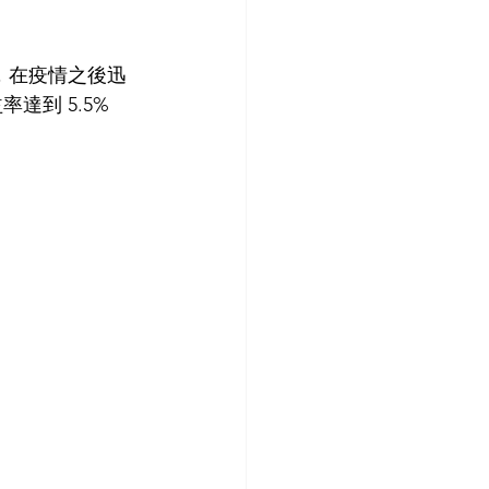
升，在疫情之後迅
到 5.5% 