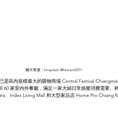
圖片來源：Unsplash @hktram0311
是區內規模最大的購物商場 Central Festival Chiangm
店和 60 家室內外餐廳，滿足一家大細日常娛樂消費需要。
ra、Index Living Mall 和大型家品店 Home Pro Chian