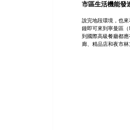
市區生活機能發
說完地段環境，也來看看
鐘即可來到寧曼區（
到國際高級餐廳都應有盡
廊、精品店和夜市林