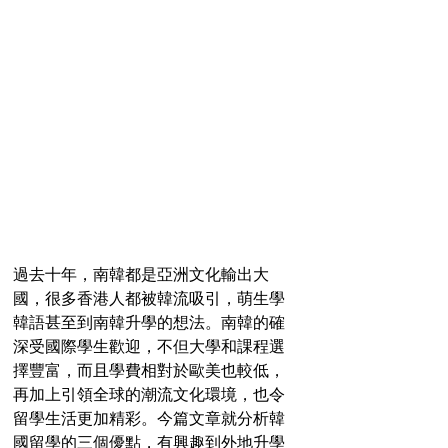
過去十年，南韓都是亞洲文化輸出大
國，很多香港人都被韓流吸引，萌生學
韓語甚至到南韓升學的想法。南韓的確
深受國際學生歡迎，不但大學和課程選
擇豐富，而且學費相對於歐美也較低，
再加上引領全球的潮流文化環境，也令
留學生活更加精彩。今篇文章就分析韓
國留學的三個優點，有興趣到外地升學