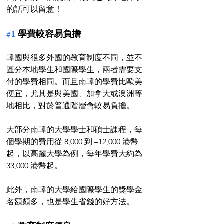
的話可以留意！
#1
 學費較容易負擔
韓國與很多外國的教育制度不同，並不
區分本地學生和國際學生，兩者需要支
付的學費相同。而且南韓的學費比歐美
便宜，尤其是與美國、加拿大或澳洲等
地相比，對於普通階層會較易負擔。
大部分南韓的大學學士和碩士課程，每
個學期的費用從 8,000 到 –12,000 港幣
起，以高麗大學為例，每年學費大約為 
33,000 港幣起。
此外，南韓的大學給國際學生的獎學金
名額頗多，也是學生省錢的好方法。