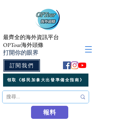
最齊全的海外資訊平台
OPTour海外頭條
打開你的眼界
訂閱我們
領取《移民加拿大出發準備全指南》
報料