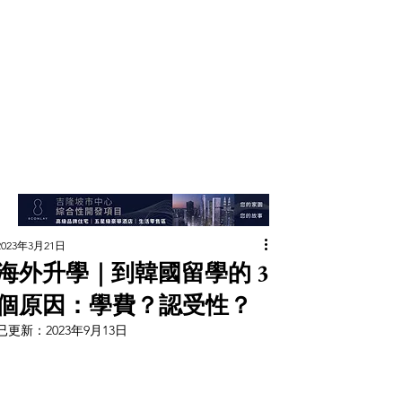
2023年3月21日
海外升學｜到韓國留學的 3
個原因：學費？認受性？
已更新：
2023年9月13日