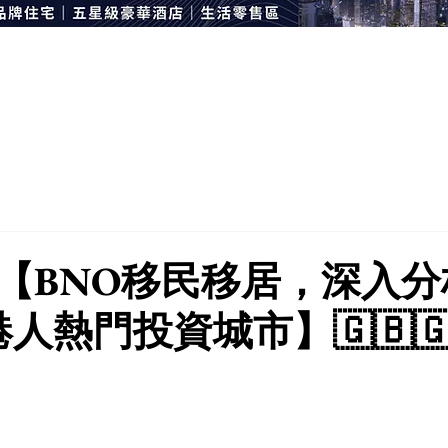
🇧【BNO移民移居，深入
港人熱門投資城市】🇬🇧🇬