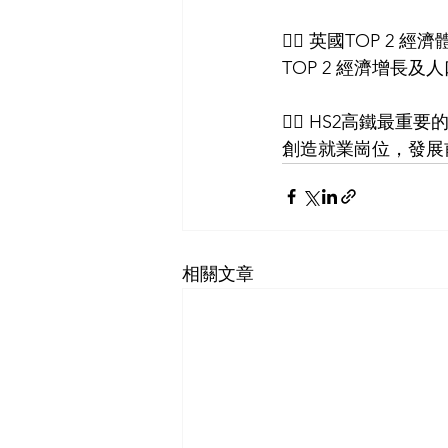
👍🏻 英國TOP 2 經濟體
TOP 2 經濟增長
👍🏻 HS2高鐵最重要
創造就業崗位，發展
相關文章