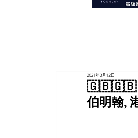
2021年3月12日
🇬🇧
伯明翰, 