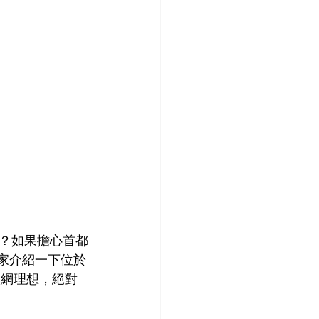
？如果擔心首都
大家介紹一下位於
兼校網理想，絕對