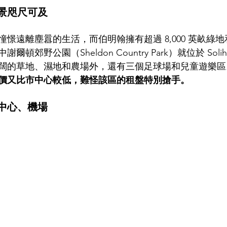
景咫尺可及
憬遠離塵囂的生活，而伯明翰擁有超過 8,000 英畝綠
郊野公園（Sheldon Country Park）就位於 Solihul
闊的草地、濕地和農場外，還有三個足球場和兒童遊樂區
價又比市中心較低，難怪該區的租盤特別搶手。
中心、機場