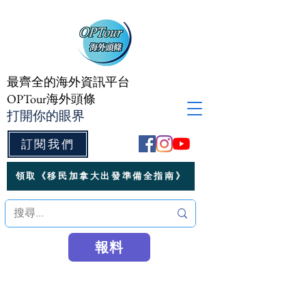
最齊全的海外資訊平台
OPTour海外頭條
打開你的眼界
訂閱我們
領取《移民加拿大出發準備全指南》
報料