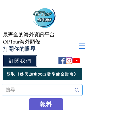
最齊全的海外資訊平台
OPTour海外頭條
打開你的眼界
訂閱我們
領取《移民加拿大出發準備全指南》
報料