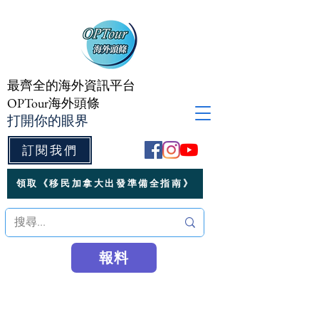
最齊全的海外資訊平台
OPTour海外頭條
打開你的眼界
訂閱我們
領取《移民加拿大出發準備全指南》
報料