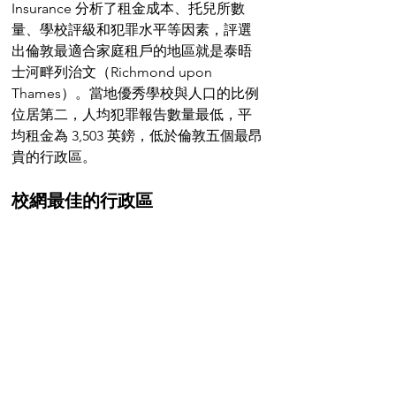
Insurance 分析了租金成本、托兒所數
量、學校評級和犯罪水平等因素，評選
出倫敦最適合家庭租戶的地區就是泰晤
士河畔列治文（Richmond upon 
Thames）。當地優秀學校與人口的比例
位居第二，人均犯罪報告數量最低，平
均租金為 3,503 英鎊，低於倫敦五個最昂
貴的行政區。
校網最佳的行政區