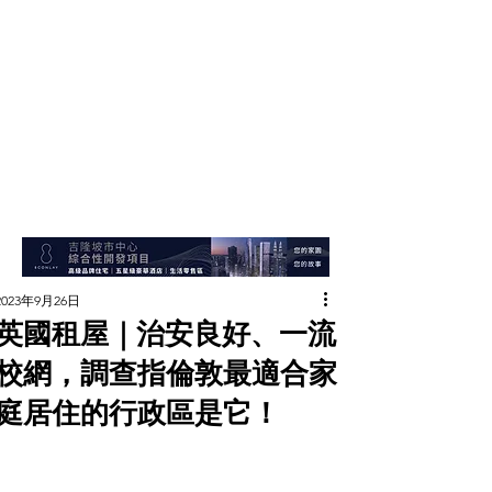
2023年9月26日
英國租屋｜治安良好、一流
校網，調查指倫敦最適合家
庭居住的行政區是它！