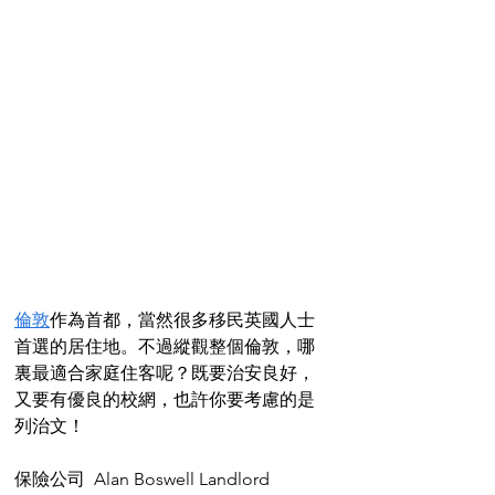
倫敦
作為首都，當然很多移民英國人士
首選的居住地。不過縱觀整個倫敦，哪
裏最適合家庭住客呢？既要治安良好，
又要有優良的校網，也許你要考慮的是
列治文！
保險公司  Alan Boswell Landlord 