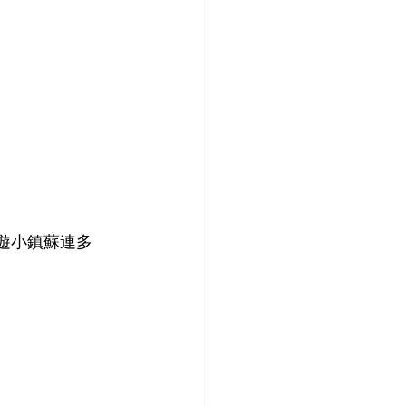
旅遊小鎮蘇連多