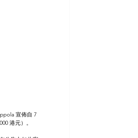
ola 宣佈自 7 
000 港元）。