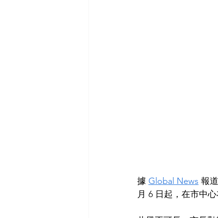
據 
Global News
 報
月 6 日起，在市中心衣