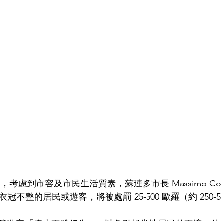
道，考慮到市容及市民生活質素，蘇連多市長 Massimo Copp
冠不整的居民或遊客，將被處罰 25-500 歐羅（約 250-5