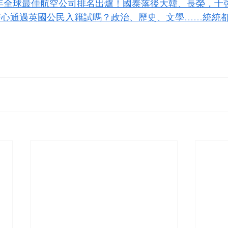
2 年全球最佳航空公司排名出爐！國泰落後大韓、長榮，十
信心通過英國公民入籍試嗎？政治、歷史、文學……統統