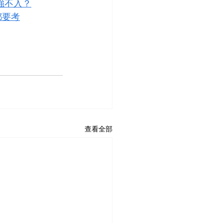
強不入？
都要考
查看全部