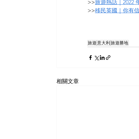
>>
旅遊熱話｜202
>>
移民英國｜你有
旅遊
意大利
旅遊勝地
相關文章