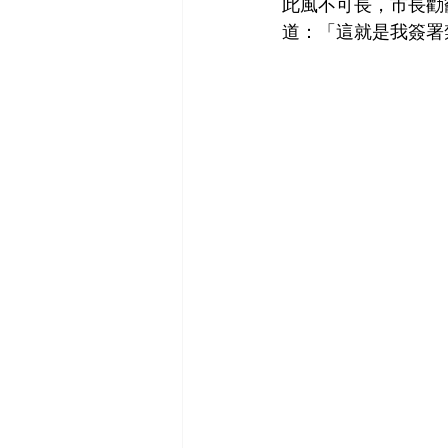
此風不可長，市長勸
道：「這就是我簽署