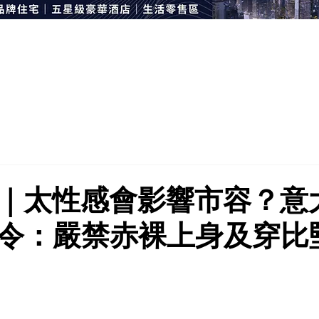
｜太性感會影響市容？意
令：嚴禁赤裸上身及穿比