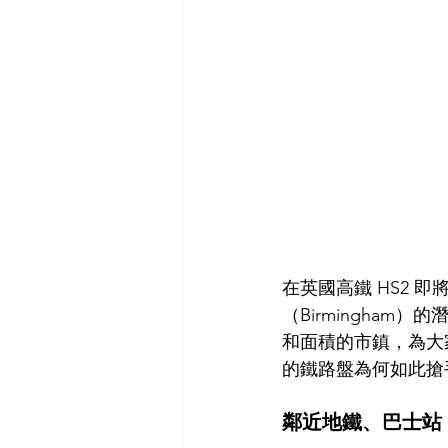
在英國高鐵 HS2
（Birmingham）
和面積的市鎮，為大家
的鐵路盤為何如此搶
鄰近地鐵、巴士站