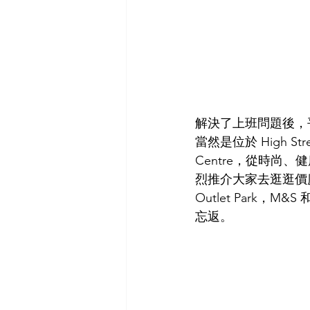
解決了上班問題後，
當然是位於 High Str
Centre，從時尚
烈推介大家去逛逛價廉物美的
Outlet Park，
忘返。