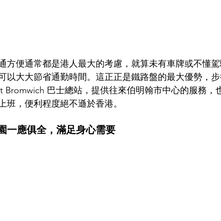
通方便通常都是港人最大的考慮，就算未有車牌或不懂駕
可以大大節省通勤時間。這正正是鐵路盤的最大優勢，步行
t Bromwich 巴士總站，提供往來伯明翰市中心的服務，也
上班，便利程度絕不遜於香港。
園一應俱全，滿足身心需要