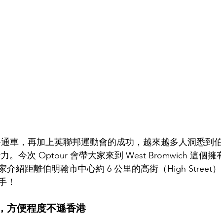
 即將通車，再加上英聯邦運動會的成功，越來越多人洞悉到
的潛力。今次 Optour 會帶大家來到 West Bromwich 
介紹距離伯明翰市中心約 6 公里的高街（High Stree
手！
，方便程度不遜香港