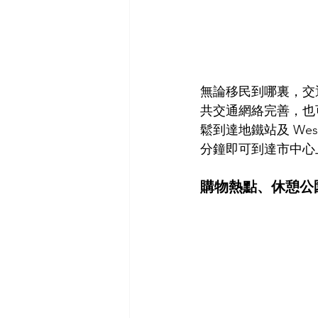
無論移民到哪裏，交
共交通網絡完善，也
鬆到達地鐵站及 Wes
分鐘即可到達市中心
購物熱點、休憩公