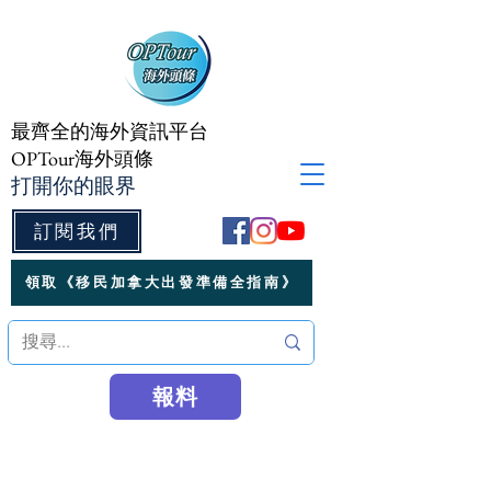
最齊全的海外資訊平台
OPTour海外頭條
打開你的眼界
訂閱我們
領取《移民加拿大出發準備全指南》
報料