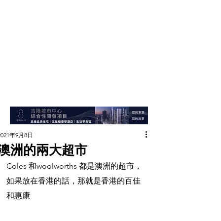
2021年9月8日
澳洲的兩大超市
Coles 和woolworths 都是澳洲的超市，
如果放在香港的話，那就是香港的百佳
和惠康