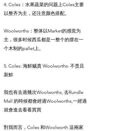
4. Coles：水果蔬菜的问题上Coles主要
以整齐为主，还注意颜色搭配。
Woolworths：整体以Market的感觉为
主，很多时候西瓜都是一整个的摆在一
个木制的pallet上。
5. Coles: 海鮮贼貴 Woolworths: 不贵且
新鮮
我也有去過幾次Woolworths, 去Rundle 
Mall 的時候都會經過Woolworths,一經過
就會進去看看買買
對我而言，Coles 和Woolworth 這兩家