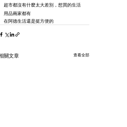
超市都沒有什麼太大差別，想買的生活
用品兩家都有
在阿德生活還是挺方便的
查看全部
相關文章