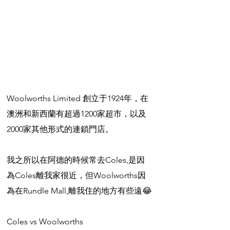
Woolworths Limited 創立于1924年，在
澳洲和新西蘭有超過1200家超市，以及
2000家其他形式的連鎖門店。
我之所以在阿德的時候常去Coles,是因
為Coles離我家很近，但Woolworths因
為在Rundle Mall,離我住的地方有些遠😂
Coles vs Woolworths 