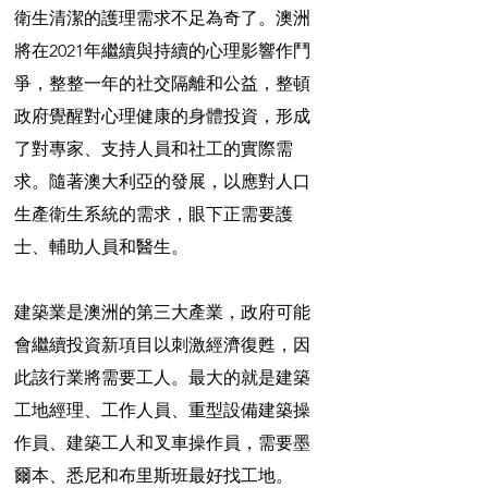
衛生清潔的護理需求不足為奇了。澳洲
將在2021年繼續與持續的心理影響作鬥
爭，整整一年的社交隔離和公益，整頓
政府覺醒對心理健康的身體投資，形成
了對專家、支持人員和社工的實際需
求。隨著澳大利亞的發展，以應對人口
生產衛生系統的需求，眼下正需要護
士、輔助人員和醫生。
建築業是澳洲的第三大產業，政府可能
會繼續投資新項目以刺激經濟復甦，因
此該行業將需要工人。最大的就是建築
工地經理、工作人員、重型設備建築操
作員、建築工人和叉車操作員，需要墨
爾本、悉尼和布里斯班最好找工地。