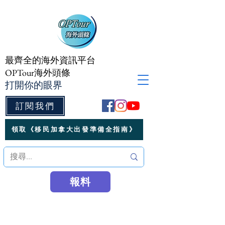
最齊全的海外資訊平台
OPTour海外頭條
打開你的眼界
訂閱我們
領取《移民加拿大出發準備全指南》
報料