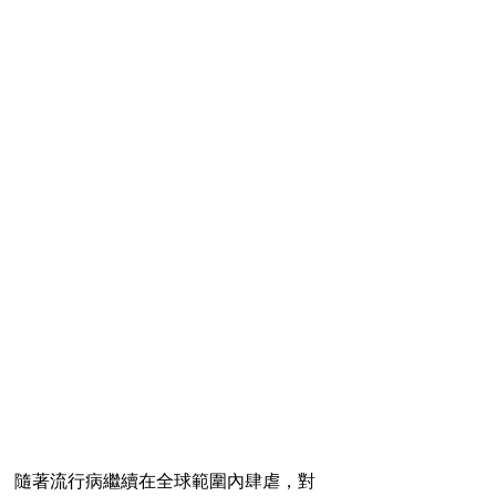
隨著流行病繼續在全球範圍內肆虐，對