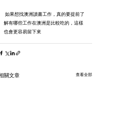
 如果想找澳洲讀書工作，真的要提前了
解有哪些工作在澳洲是比較吃的，這樣
也會更容易留下來 
查看全部
相關文章