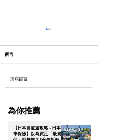
留言
撰寫留言......
【加拿大移民租樓】無
【海外生活必修
Credit、無 Job Letter 點算
超市黃標減價終
好？新移民「包裝」自己
南！M&S、Tesc
的 4 大搶 Offer 軟實力策略
3折入手，加推3
為你推薦
食」神級App
【日本自駕遊攻略 - 日本租
車保險】以為買足「最貴全
保」就無敵？3分鐘拆解