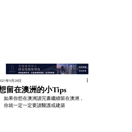
2021年9月28日
想留在澳洲的小Tips
如果你想在澳洲讀完書繼續留在澳洲，
你就一定一定要讀醫護或建築