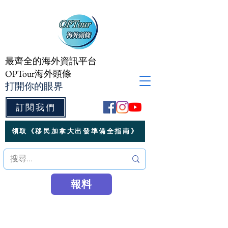
最齊全的海外資訊平台
OPTour海外頭條
打開你的眼界
訂閱我們
領取《移民加拿大出發準備全指南》
報料