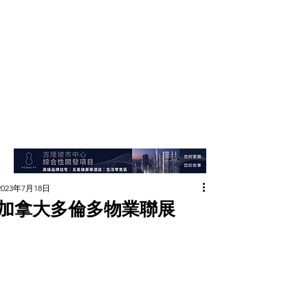
2023年7月18日
加拿大多倫多物業聯展