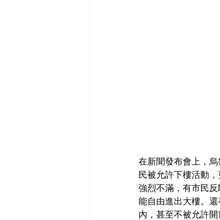
在新聞發布會上，烏
民被允許下樓活動，
強烈不滿，有市民反
能自由進出大樓。還有
內，甚至不被允許開