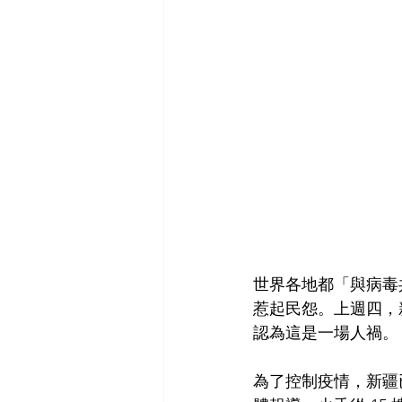
世界各地都「與病毒
惹起民怨。上週四，新
認為這是一場人禍。
為了控制疫情，新疆