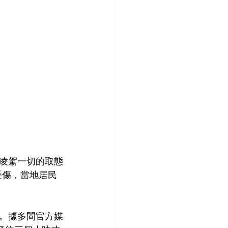
凌駕一切的取態
受傷，當地居民
。據多間官方媒