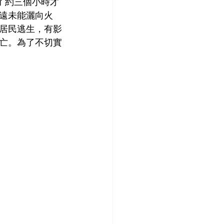
花了約三個小時才
遠未能灑向火
居民逃生，有影
亡。為了不切實