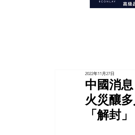
2022年11月27日
中國消息
火災釀多
「解封」