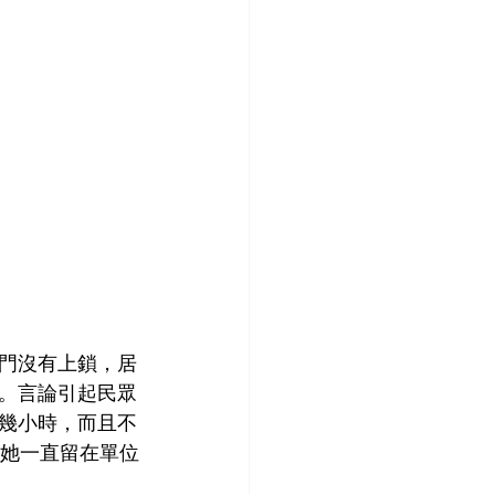
門沒有上鎖，居
。言論引起民眾
幾小時，而且不
，她一直留在單位