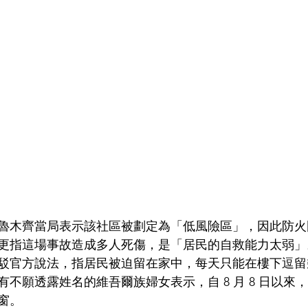
魯木齊當局表示該社區被劃定為「低風險區」，因此防火
更指這場事故造成多人死傷，是「居民的自救能力太弱」
駁官方說法，指居民被迫留在家中，每天只能在樓下逗留
不願透露姓名的維吾爾族婦女表示，自 8 月 8 日以來
窗。