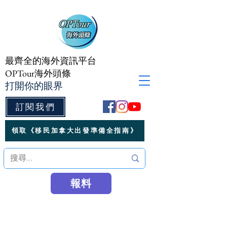
最齊全的海外資訊平台
OPTour海外頭條
打開你的眼界
訂閱我們
領取《移民加拿大出發準備全指南》
報料