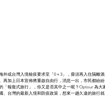
海外或台灣入境檢疫要求至「0＋3」，毋須再入住隔離
。再加上日本宣佈將重啟自由行，消息一出，市民都紛紛
「報復式旅行」，你又是否其中之一呢？Optour 為大
國、台灣的最新入境和防疫政策，想來一趟久違的旅行就