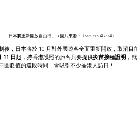
日本將重新開放自由行。（圖片來源：Unsplash @kivvii）
後，日本將於 10 月對外國遊客全面重新開放，取消目前
月 11 日
起，持香港護照的旅客只要提供
疫苗接種證明
，就
日圓貶值的這段時間，會吸引不少香港人訪日！