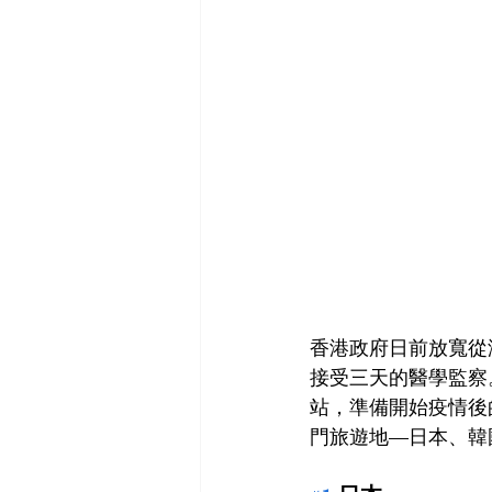
香港政府日前放寬從
接受三天的醫學監察
站，準備開始疫情後的
門旅遊地—日本、韓