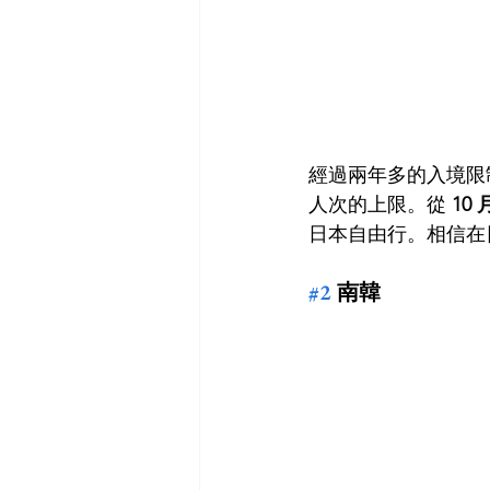
經過兩年多的入境限制
人次的上限。從 
10 
日本自由行。相信在
#2
 南韓