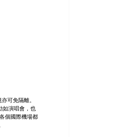
境亦可免隔離。
動如演唱會，也
各個國際機場都
。