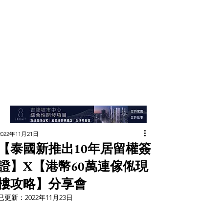
2022年11月21日
【泰國新推出10年居留權簽
證】X【港幣60萬連傢俬現
樓攻略】分享會
已更新：
2022年11月23日