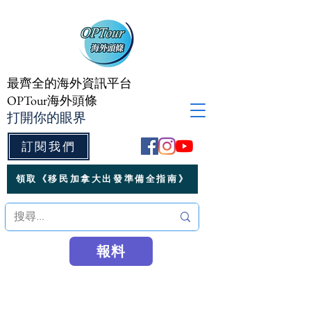
最齊全的海外資訊平台
OPTour海外頭條
打開你的眼界
訂閱我們
領取《移民加拿大出發準備全指南》
報料