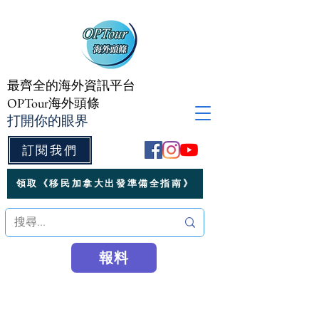
最齊全的海外資訊平台
OPTour海外頭條
打開你的眼界
訂閱我們
領取《移民加拿大出發準備全指南》
報料