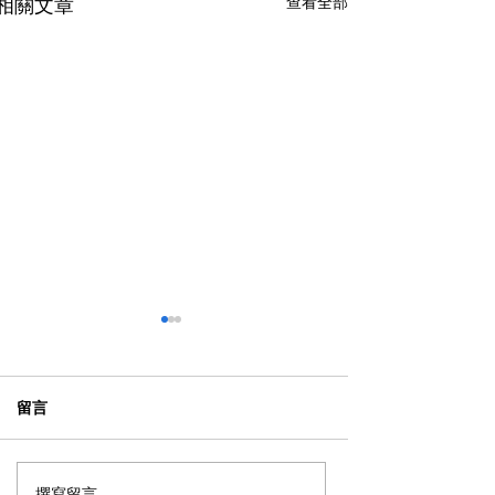
查看全部
相關文章
留言
撰寫留言......