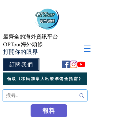
最齊全的海外資訊平台
OPTour海外頭條
打開你的眼界
訂閱我們
領取《移民加拿大出發準備全指南》
報料