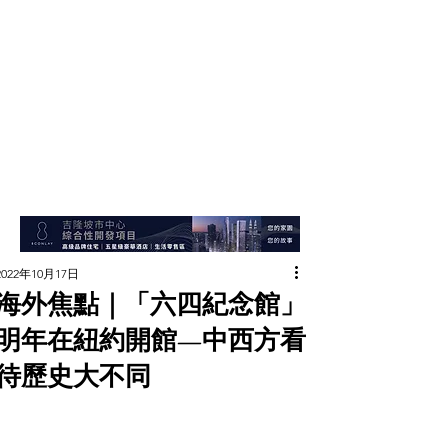
2022年10月17日
海外焦點｜「六四紀念館」
明年在紐約開館—中西方看
待歷史大不同