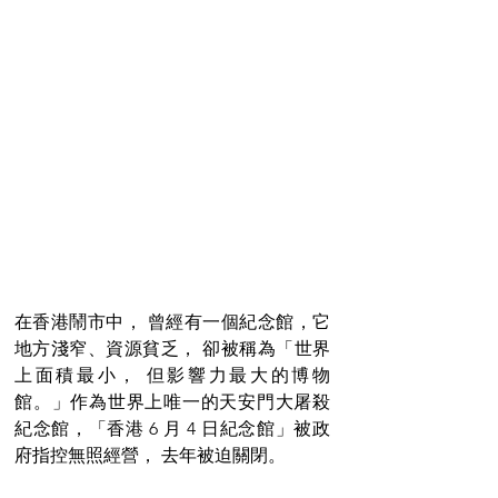
在香港鬧市中， 曾經有一個紀念館，它
地方淺窄、資源貧乏， 卻被稱為「世界
上面積最小， 但影響力最大的博物
館。」作為世界上唯一的天安門大屠殺
紀念館，「香港 6 月 4 日紀念館」被政
府指控無照經營， 去年被迫關閉。