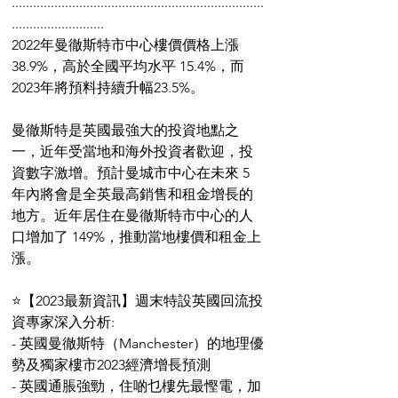
.......................................................................
..........................
2022年曼徹斯特市中心樓價價格上漲 
38.9%，高於全國平均水平 15.4%，而
2023年將預料持續升幅23.5%。
曼徹斯特是英國最強大的投資地點之
一，近年受當地和海外投資者歡迎，投
資數字激增。預計曼城市中心在未來 5 
年內將會是全英最高銷售和租金增長的
地方。近年居住在曼徹斯特市中心的人
口增加了 149%，推動當地樓價和租金上
漲。
⭐️【2023最新資訊】週末特設英國回流投
資專家深入分析: 
- 英國曼徹斯特（Manchester）的地理優
勢及獨家樓市2023經濟增長預測 
- 英國通脹強勁，住啲乜樓先最慳電，加