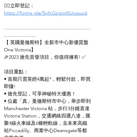
👉🏻立即登記：
https://forms.gle/SnfcGzgcpKUcssuc6
.......................................................................
..........................
【 英國曼徹斯特】全新市中心新優質盤
One Victoria】
🎉2023 搶先首發項目，你值得擁有! ✅
項目重點：
• 首期只需英鎊4萬起*，輕鬆付款，即買
即賺!
• 搶先登記，可享神秘特大優惠！
• 位處「真」曼徹斯特市中心，舉步即到
Manchester Victoria 站，步行3分鐘直達
Victoria Station，交通網絡四通八達，匯
聚4線火車線及6條輕軌線，去未來高鐵
站Piccadilly、商業中心Deansgate等都