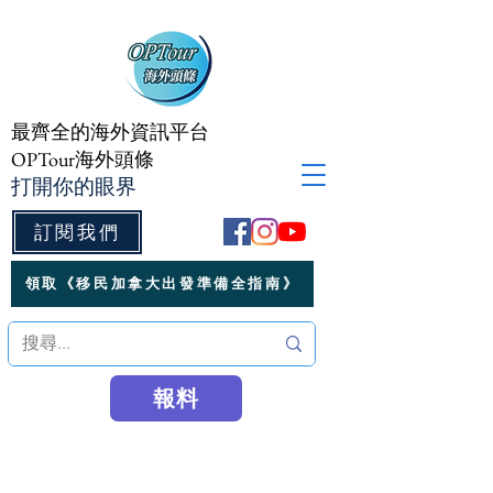
最齊全的海外資訊平台
OPTour海外頭條
打開你的眼界
訂閱我們
領取《移民加拿大出發準備全指南》
報料