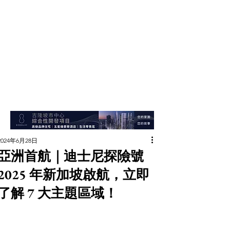
2024年6月28日
亞洲首航｜迪士尼探險號
2025 年新加坡啟航，立即
了解 7 大主題區域！