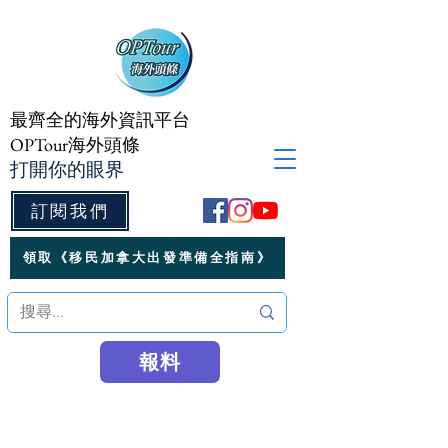
最齊全的海外資訊平台
OPTour海外頭條
打開你的眼界
訂閱我們
領取《移民加拿大出發準備全指南》
報料