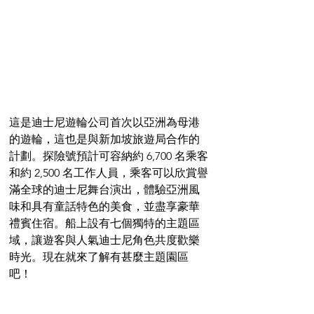
這是迪士尼遊輪公司首次以亞洲為母港
的遊輪，這也是與新加坡旅遊局合作的
計劃。探險號預計可容納約 6,700 名乘客
和約 2,500 名工作人員，乘客可以欣賞譽
滿全球的迪士尼舞台演出，體驗亞洲風
味和具有童話特色的美食，並盡享豪華
禮賓住宿。船上設有七個獨特的主題區
域，讓遊客與人氣迪士尼角色共度歡樂
時光。現在就來了解有甚麼主題園區
吧！ 