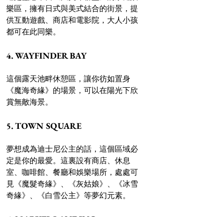
樂區，擁有日式與美式結合的街景，提
供互動遊戲、商店和電影院，大人小孩
都可在此同樂。 
4. WAYFINDER BAY 
這個露天池畔休憩區，讓你彷如置身
《魔海奇緣》的場景，可以在陽光下欣
賞無敵海景。 
5. TOWN SQUARE 
夢想成為迪士尼公主的話，這個區域必
定是你的最愛。這裏設有商店、休息
室、咖啡館、餐廳和娛樂場所，處處可
見《魔髮奇緣》、《灰姑娘》、《冰雪
奇緣》、《白雪公主》等夢幻元素。 