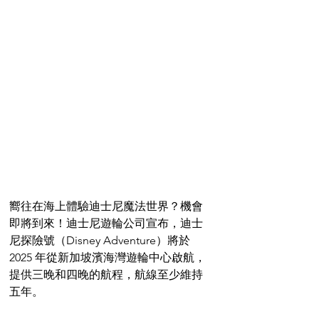
嚮往在海上體驗迪士尼魔法世界？機會
即將到來！迪士尼遊輪公司宣布，迪士
尼探險號（Disney Adventure）將於 
2025 年從新加坡濱海灣遊輪中心啟航，
提供三晚和四晚的航程，航線至少維持
五年。 