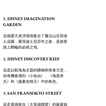
1. DISNEY IMAGINATION 
GARDEN 
這個露天表演場地集合了魔法山谷與迷
人花園，重現迪士尼百年之旅，是旅客
踏上郵輪的必經之地。 
2. DISNEY DISCOVERY REEF 
這是以航海為主題的購物和美食天堂，
你有機會遇到《小魚仙》、《海底奇
兵》和《盛夏友晴天》中的角色。 
3. SAN FRANSOKYO STREET 
這是靈感來自《大英雄聯盟》的家庭娛