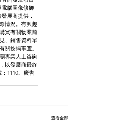
過電腦圖像修飾
由發展商提供，
際情況。有興趣
購買有關物業前
見、銷售資料單
有關按揭事宜。
關專業人士咨詢
，以發展商最終
1110。廣告
查看全部