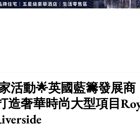
獨家活動🌟英國藍籌發展商
ey 打造奢華時尚大型項目Roy
iverside