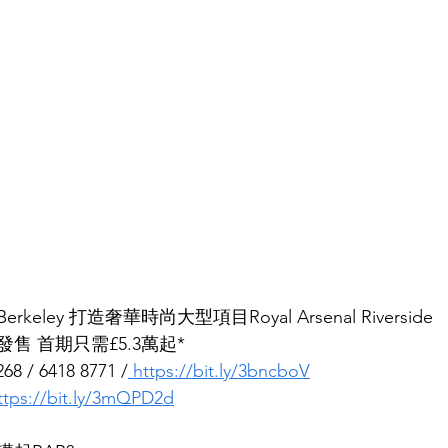
keley 打造奢華時尚大型項目Royal Arsenal Riverside
售 首期只需£5.3萬起*
 / 6418 8771 /
 https://bit.ly/3bncboV
ttps://bit.ly/3mQPD2d