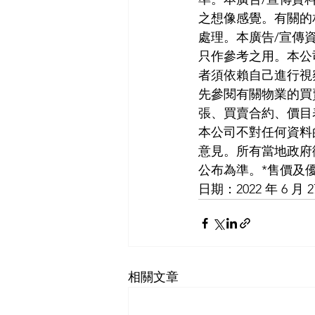
之想像感覺。有關的
處理。本廣告/宣傳
只作參考之用。本公
者須依賴自己進行視
先參閱有關物業的買
張、買賣合約、價目
本公司不對任何資料
意見。所有當地政府
公布為準。*售價及
日期：2022 年 6 月 
相關文章