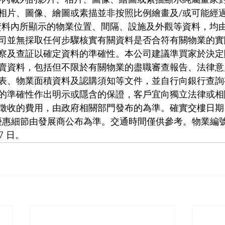
相片、圖像、繪圖或素描並非按照比例繪畫及/或可能經
資料內所顯示的物業位置、間隔、設施及外觀等資料，均
司並無採取任何步驟核實有關資料是否合符有關物業的實
察及查証以確定資料的準確性。本公司建議準買家於決定
賣資料，包括但不限於有關物業的盡職審查報告、法律意
表、物業面積資料及認購須知等文件，並自行向銀行查詢
的準確性作出明示或隱含的保證，客戶宜向獨立法律或相
徵收的費用，由政府相關部門發布的為準。確實交樓日期
優惠細節由發展商公布為準。交通時間僅供參考。物業編號：
27 日。