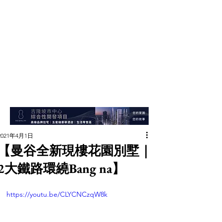
2021年4月1日
【曼谷全新現樓花園別墅｜
2大鐵路環繞Bang na】
https://youtu.be/CLYCNCzqW8k