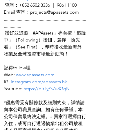
 查詢：+852 6502 3336 ｜ 9861 1100
Email 查詢：projects@apassets.com
.......................................................................
...............
 讚好並追蹤「#APAssets」專頁按「追蹤
中」（Following）按鈕，選擇「搶先
看」（See First），即時接收最新海外
物業及全球投資市場最新動態！
記得follow埋
Web: 
www.apassets.com
IG: 
instagram.com/apassets.hk
Youtube: 
https://bit.ly/37u8GqN
*優惠需受有關條款及細則約束，詳情請
向本公司職員查詢。如有任何爭議，本
公司保留最終決定權。# 買家可選擇自行
入住，或可自行透過物業出租公司放租