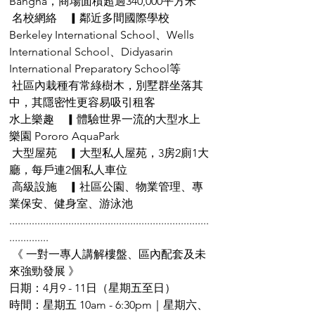
Bangna，商場面積超過340,000平方米
 名校網絡　▎鄰近多間國際學校
Berkeley International School、Wells 
International School、Didyasarin 
International Preparatory School等
 社區內栽種有常綠樹木，別墅群坐落其
中，其隱密性更容易吸引租客
水上樂趣　▎體驗世界一流的大型水上
樂園 Pororo AquaPark 
 大型屋苑　▎大型私人屋苑，3房2廁1大
廳，每戶連2個私人車位 
 高級設施　▎社區公園、物業管理、專
業保安、健身室、游泳池
.......................................................................
..............
 《 一對一專人講解樓盤、區內配套及未
來強勁發展 》
日期：4月9 - 11日（星期五至日）
時間：星期五 10am - 6:30pm｜星期六、