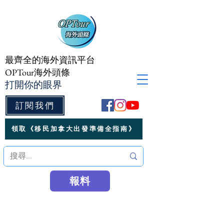
最齊全的海外資訊平台
OPTour海外頭條
打開你的眼界
訂閱我們
領取《移民加拿大出發準備全指南》
報料