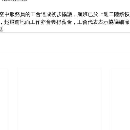
多名空中服務員的工會達成初步協議，航班已於上週二陸續
，起飛前地面工作亦會獲得薪金，
工會代表表示協議細節
航