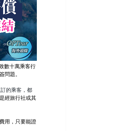
導致數十萬乘客行
簽問題。
上預訂的乘客，都
是經旅行社或其
費用，只要能證