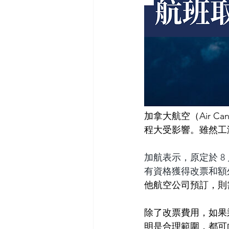
加拿大航空（Air 
程大受影響。雖然工
加航表示，原定於 8 
有資格獲得改票和額
他航空公司預訂，則
除了改票費用，如果
明是合理範圍，都可