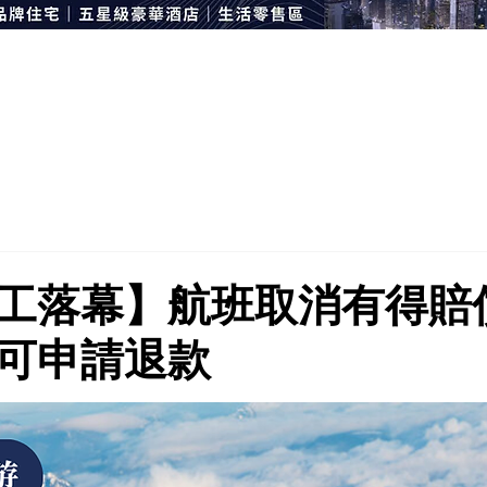
工落幕】航班取消有得賠
可申請退款