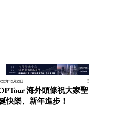
2022年12月22日
OPTour 海外頭條祝大家聖
誕快樂、新年進步！