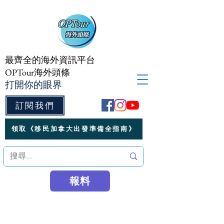
最齊全的海外資訊平台
OPTour海外頭條
打開你的眼界
訂閱我們
領取《移民加拿大出發準備全指南》
報料