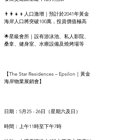
👨‍👩‍👧‍👦人口激增｜預計於2041年黃金
海岸人口將突破100萬，投資價值極高
🌟星級會所｜設有游泳池、私人影院、
桑拿、健身室、水療設備及燒烤場等
【The Star Residences – Epsilon｜黃金
海岸物業展銷會】
日期：5月25 - 26日（星期六及日）
時間：上午11時至下午7時