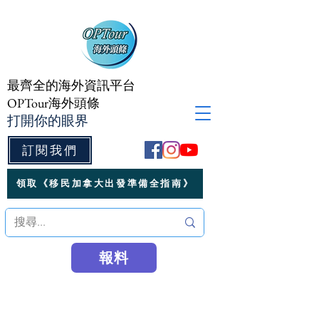
最齊全的海外資訊平台
OPTour海外頭條
打開你的眼界
訂閱我們
領取《移民加拿大出發準備全指南》
報料