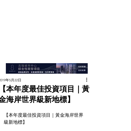
2019年5月22日
【本年度最佳投資項目｜黃
金海岸世界級新地標】
【本年度最佳投資項目｜黃金海岸世界
級新地標】