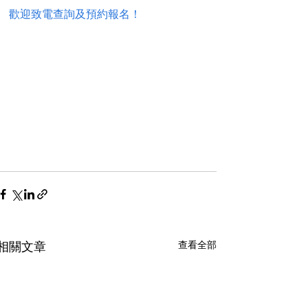
歡迎致電查詢及預約報名！
查看全部
相關文章