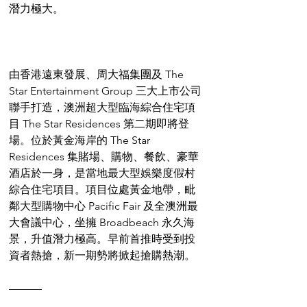
潛力極大。
由香港遠東發展、周大福集團及 The 
Star Entertainment Group 三大上市公司
聯手打造，澳洲超大型臨海綜合住宅項
目 The Star Residences 第二期即將登
場。位於黃金海岸的 The Star 
Residences 集賭場、購物、餐飲、豪華
酒店於一身，是當地最大型娛樂度假村
綜合住宅項目。項目位處黃金地帶，毗
鄰大型購物中心 Pacific Fair 及全澳洲最
大會議中心，坐擁 Broadbeach 永久海
景，升值潛力極高。早前首推時受到投
資者熱搶，新一期勢將掀起搶購熱潮。
———