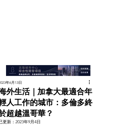
2023年6月13日
海外生活｜加拿大最適合年
輕人工作的城市：多倫多終
於超越溫哥華？
已更新：
2023年9月4日