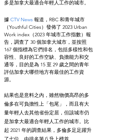
多是加拿大最適合年輕人工作的城市。
據 
CTV News
 報道，RBC 和青年城市
（Youthful Cities）發佈了 2023 Urban 
Work index（2023 年城市工作指數）報
告，調查了 30 個加拿大城市，並按照 
167 個指標為它們排名，包括多樣性和包
容性、良好的工作空缺、負擔能力和交
通等，目的是為 15 至 29 歲之間的青年
評估加拿大哪些地方有最佳的工作資
源。
結果也是意料之內，雖然物價高昂的多
倫多在可負擔性上「包尾」，而且有大
量年輕人去其他省份定居，但該城市仍
是加拿大最適合年輕人工作的城市。比
起 2021 年的調查結果，多倫多足足躍升
了七位，由排名第八升上榜首。