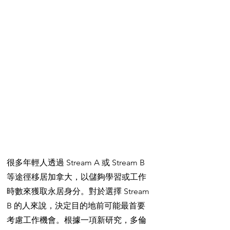
很多年輕人透過 Stream A 或 Stream B 
等途徑移居加拿大，以儲夠學習或工作
時數來獲取永居身分。對於選擇 Stream 
B 的人來說，決定目的地前可能最首要
考慮工作機會。根據一項新研究，多倫