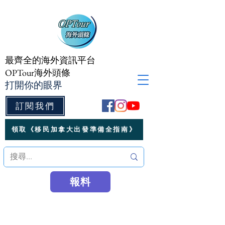
最齊全的海外資訊平台
OPTour海外頭條
打開你的眼界
訂閱我們
領取《移民加拿大出發準備全指南》
報料