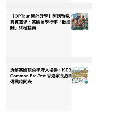
【OPTour 海外升學】阿媽執喼 vs
真實需求：英國留學行李「斷捨
離」終極指南
拆解英國頂尖學府入場券：ISEB
Common Pre-Test 香港家長必睇
備戰時間表