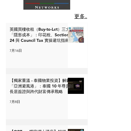
更多..
英國買樓收租（Buy-to-Let）三大
「隱形成本」：印花稅、Section
24 與 Council Tax 實操避坑指南
7月16日
【獨家重溫 - 泰國物業投資】解鎖
「亞洲避風港」：泰國 10 年尊貴
長居簽證與跨代財富傳承戰略
7月8日