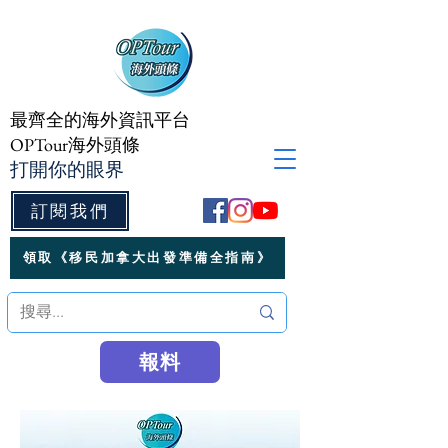
最齊全的海外資訊平台
OPTour海外頭條
打開你的眼界
訂閱我們
領取《移民加拿大出發準備全指南》
報料