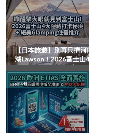
【日本旅遊】別再只擠河口
湖Lawson！2026富士山4大
隱藏打卡秘境 ＋ 絕美
Glamping住宿推介
6月22日