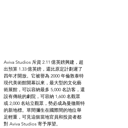
Aviva Studios 斥資 2.11 億英鎊興建，超
出預算 1.33 億英鎊，還比原定計劃遲了
四年才開放。它被譽為 2000 年倫敦泰特
現代美術館開幕以來，最大型的文化藝
術展館，可以容納最多 5,000 名訪客，還
設有傳統的劇院，可容納 1,600 名觀眾
或 2,000 名站立觀眾，勢必成為曼徹斯特
的新地標。草間彌生在國際間的地位舉
足輕重，可見這個當地官員和投資者都
對 Aviva Studios 寄予厚望。