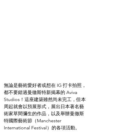
無論是藝術愛好者或想在 IG 打卡拍照，
都不要錯過曼徹斯特新揭幕的 Aviva 
Studios！這座建築雖然尚未完工，但本
周起就會以預展形式，展出日本著名藝
術家草間彌生的作品，以及舉辦曼徹斯
特國際藝術節（Manchester 
International Festival）的各項活動。