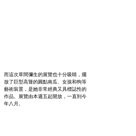
而這次草間彌生的展覽也十分吸睛，擺
放了巨型高聳的圓點南瓜、女孩和狗等
藝術裝置，是她非常經典又具標誌性的
作品。展覽由本週五起開放，一直到今
年八月。