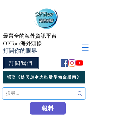
最齊全的海外資訊平台
OPTour海外頭條
打開你的眼界
訂閱我們
領取《移民加拿大出發準備全指南》
報料