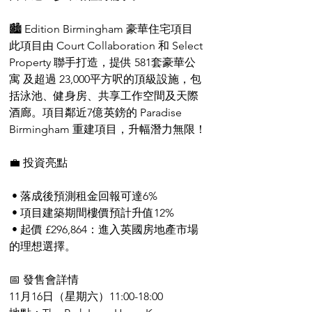
🏙️ Edition Birmingham 豪華住宅項目
此項目由 Court Collaboration 和 Select 
Property 聯手打造，提供 581套豪華公
寓 及超過 23,000平方呎的頂級設施，包
括泳池、健身房、共享工作空間及天際
酒廊。項目鄰近7億英鎊的 Paradise 
Birmingham 重建項目，升幅潛力無限！
💼 投資亮點
 • 落成後預測租金回報可達6%
 • 項目建築期間樓價預計升值12% 
 • 起價 £296,864：進入英國房地產市場
的理想選擇。
📅 發售會詳情
11月16日（星期六）11:00-18:00