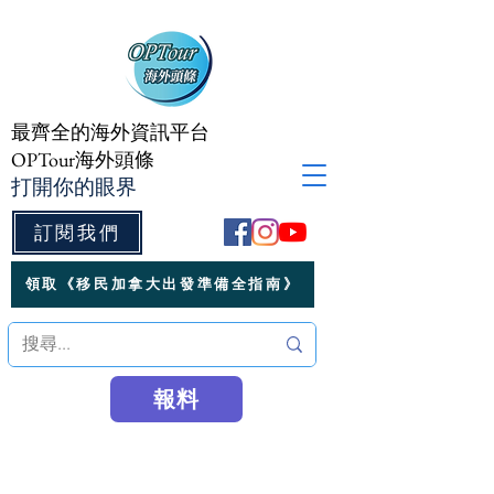
最齊全的海外資訊平台
OPTour海外頭條
打開你的眼界
訂閱我們
領取《移民加拿大出發準備全指南》
報料