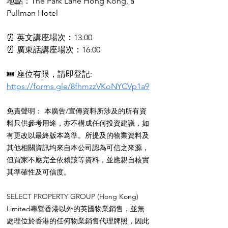
地點：The Park Lane Hong Kong, a 
Pullman Hotel
⏰ 英文講座場次：13:00
⏰ 廣東話講座場次：16:00
🎟 座位有限，請即登記: 
https://forms.gle/8fhmzzVKoNYCVp1a9
免責聲明： 本廣告/宣傳資料所涉及的所有資
料只供參考用途，亦不構成任何投資建議，如
有更改以最終版本為準。所提及的物業資料及
其他相關資訊均來自本公司認為可信之來源，
但買家不應完全依賴該等資料，並應親自核實
其準確性及可信度。
SELECT PROPERTY GROUP (Hong Kong) 
Limited專營香港以外的英國物業銷售，並無
處理位於香港的任何物業銷售代理牌照，因此