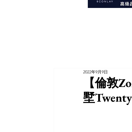
2022年9月9日
【倫敦Zo
墅Twenty