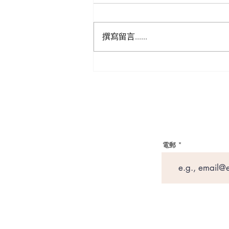
撰寫留言......
英國買樓收租（Buy-to-Let）
三大「隱形成本」：印花稅、
Section 24 與 Council Tax 實操
避坑指南
電郵